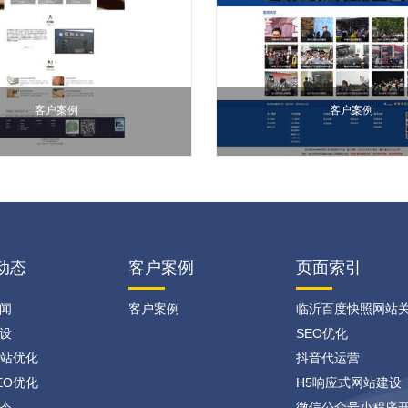
客户案例
客户案例
动态
客户案例
页面索引
闻
客户案例
临沂百度快照网站
设
SEO优化
网站优化
抖音代运营
EO优化
H5响应式网站建设
态
微信公众号小程序