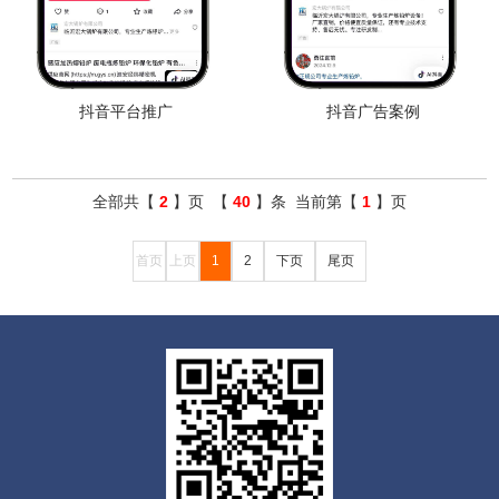
抖音平台推广
抖音广告案例
全部共【
2
】页 【
40
】条 当前第【
1
】页
首页
上页
1
2
下页
尾页