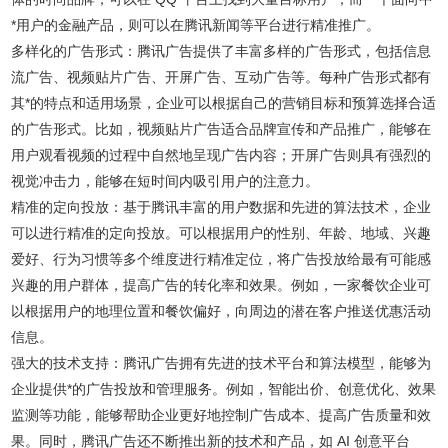
*用户的金融产品，则可以在腾讯新闻等平台进行精准推广。
多样化的广告形式：腾讯广告提供了丰富多样的广告形式，包括信息
流广告、视频贴片广告、开屏广告、互动广告等。每种广告形式都有
其*的特点和适用场景，企业可以根据自己的营销目标和预算选择合适
的广告形式。比如，视频贴片广告适合品牌宣传和产品推广，能够在
用户观看视频的过程中自然地呈现广告内容；开屏广告则具有强烈的
视觉冲击力，能够在短时间内吸引用户的注意力。
精准的定向投放：基于腾讯丰富的用户数据和先进的算法技术，企业
可以进行精准的定向投放。可以根据用户的性别、年龄、地域、兴趣
爱好、行为习惯等多个维度进行精准定位，将广告投放给最有可能感
兴趣的用户群体，提高广告的转化率和效果。例如，一家餐饮企业可
以根据用户的地理位置和餐饮偏好，向周边的潜在客户推送优惠活动
信息。
强大的技术支持：腾讯广告拥有先进的技术平台和算法模型，能够为
企业提供*的广告投放和管理服务。例如，智能出价、创意优化、效果
监测等功能，能够帮助企业更好地控制广告成本、提高广告质量和效
果。同时，腾讯广告还不断推出新的技术和产品，如 AI 创意平台