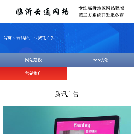
首页
>
营销推广
>
腾讯广告
网站建设
seo优化
营销推广
腾讯广告